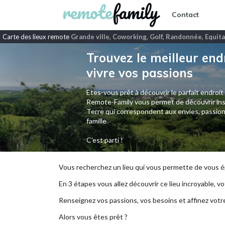
Contact
Carte des lieux remote
Grande ville, Coworking, Golf, Randonnée, Equit
Trouvez le meilleur end
vivre vos passions
Etes-vous prêt à découvrir le parfait endroit
Remote-Family vous permet de découvrir ins
Terre qui correspondent aux envies, passion
famille
C'est parti !
Vous recherchez un lieu qui vous permette de vous ép
En 3 étapes vous allez découvrir ce lieu incroyable, vot
Renseignez vos passions, vos besoins et affinez votr
Alors vous êtes prêt ?