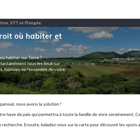
ation, VTT et Plongée
.
roit où habiter et
 où habiter sur Terre ?
tantanément tous les lieux sur
s, hobbies de l’ensemble de votre
anouir, nous avons la solution !
re have de paix qui permettra à toute la famille de vivre sereinement. Ce p
e recherche. Ensuite, baladez-vous sur la carte pour découvrir les spots