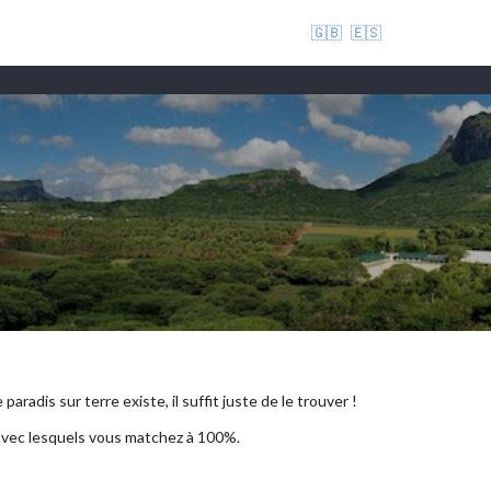
🇬🇧
🇪🇸
aradis sur terre existe, il suffit juste de le trouver !
 avec lesquels vous matchez à 100%.