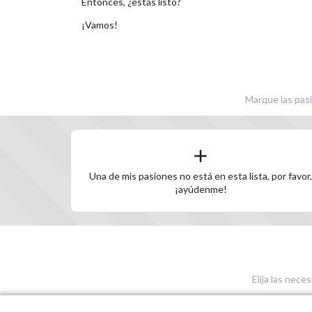
Entonces, ¿estás listo?
¡Vamos!
Marque las pasi
Una de mis pasiones no está en esta lista, por favor,
¡ayúdenme!
Elija las nece