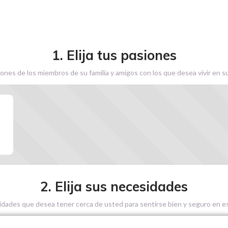
1. Elija tus pasiones
ones de los miembros de su familia y amigos con los que desea vivir en s
2. Elija sus necesidades
sidades que desea tener cerca de usted para sentirse bien y seguro en es