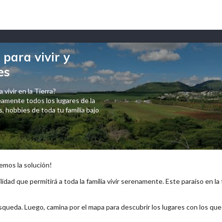
para vivir y
es
 vivir en la Tierra?
amente todos los lugares de la
 hobbies de toda tu familia bajo
emos la solución!
lidad que permitirá a toda la familia vivir serenamente. Este paraíso en la
squeda. Luego, camina por el mapa para descubrir los lugares con los qu