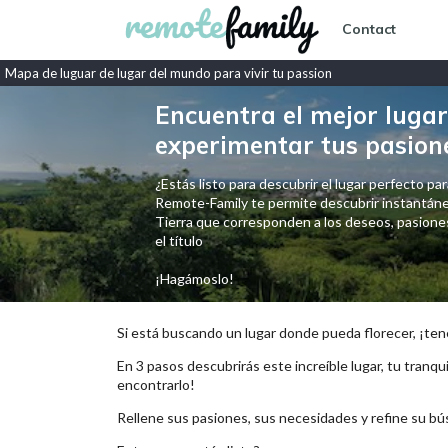
Contact
Mapa de luguar de lugar del mundo para vivir tu passion
Encuentra el mejor lugar 
experimentar tus pasion
¿Estás listo para descubrir el lugar perfecto para
Remote-Family te permite descubrir instantáne
Tierra que corresponden a los deseos, pasiones,
el título
¡Hagámoslo!
Si está buscando un lugar donde pueda florecer, ¡ten
En 3 pasos descubrirás este increíble lugar, tu tranqui
encontrarlo!
Rellene sus pasiones, sus necesidades y refine su bú