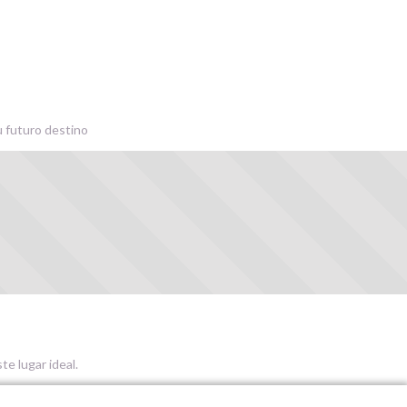
u futuro destino
te lugar ideal.