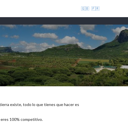
🇬🇧
🇫🇷
 tierra existe, todo lo que tienes que hacer es
e eres 100% competitivo.