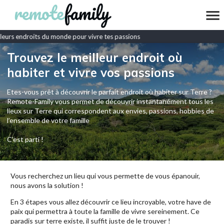
eurs endroits du monde pour vivre tes passions
Trouvez le meilleur endroit où
habiter et vivre vos passions
Etes-vous prêt à découvrir le parfait endroit où habiter sur Terre ?
Remote-Family vous permet de découvrir instantanément tous les
lieux sur Terre qui correspondent aux envies, passions, hobbies de
l’ensemble de votre famille
C'est parti !
Vous recherchez un lieu qui vous permette de vous épanouir,
nous avons la solution !
En 3 étapes vous allez découvrir ce lieu incroyable, votre have de
paix qui permettra à toute la famille de vivre sereinement. Ce
paradis sur terre existe, il suffit juste de le trouver !