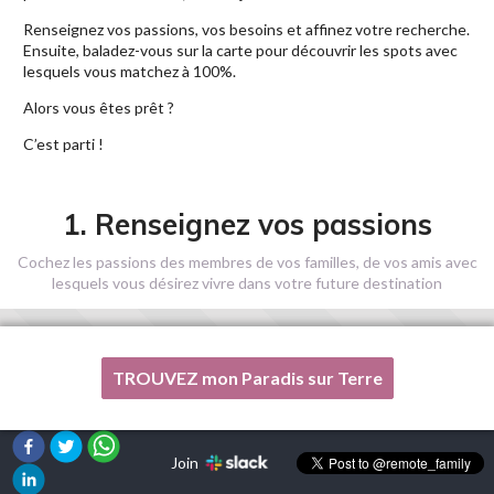
Renseignez vos passions, vos besoins et affinez votre recherche.
Ensuite, baladez-vous sur la carte pour découvrir les spots avec
lesquels vous matchez à 100%.
Alors vous êtes prêt ?
C’est parti !
1. Renseignez vos passions
Cochez les passions des membres de vos familles, de vos amis avec
lesquels vous désirez vivre dans votre future destination
TROUVEZ mon Paradis sur Terre
Une de mes passions n'est pas listée ici, s'il vous plaît, aidez-
moi !
Join