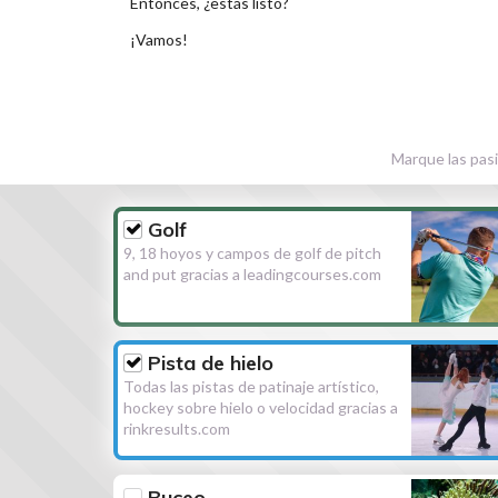
Entonces, ¿estás listo?
¡Vamos!
Marque las pasi
Golf
9, 18 hoyos y campos de golf de pitch
and put gracias a leadingcourses.com
Pista de hielo
Todas las pistas de patinaje artístico,
hockey sobre hielo o velocidad gracias a
rinkresults.com
Buceo