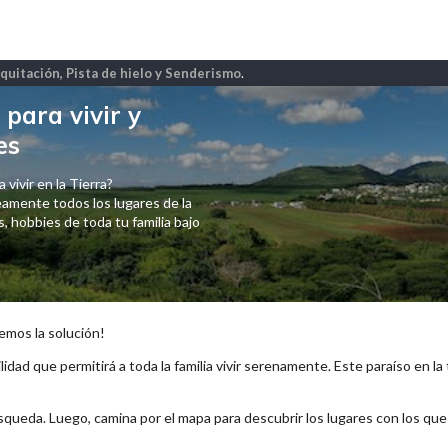
quitación, Pista de hielo y Senderismo
.
para vivir y
es
 vivir en la Tierra?
amente todos los lugares de la
 hobbies de toda tu familia bajo
emos la solución!
lidad que permitirá a toda la familia vivir serenamente. Este paraíso en la
squeda. Luego, camina por el mapa para descubrir los lugares con los qu