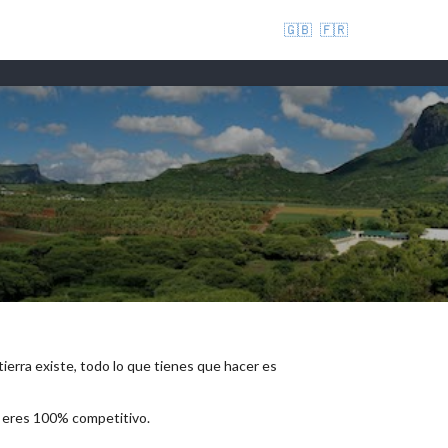
🇬🇧
🇫🇷
 tierra existe, todo lo que tienes que hacer es
e eres 100% competitivo.