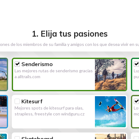
1. Elija tus pasiones
ones de los miembros de su familia y amigos con los que desea vivir en s
Senderismo
Las mejores rutas de senderismo gracias
Lu
a alltrails.com
pu
Kitesurf
Mejores spots de kitesurf para olas,
Lo
strapless, freestyle con windguru.cz
mo
Skateboard