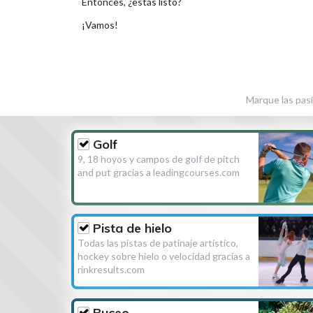
Entonces, ¿estás listo?
¡Vamos!
Marque las pasi
Golf
9, 18 hoyos y campos de golf de pitch
and put gracias a leadingcourses.com
Pista de hielo
Todas las pistas de patinaje artístico,
hockey sobre hielo o velocidad gracias a
rinkresults.com
Buceo