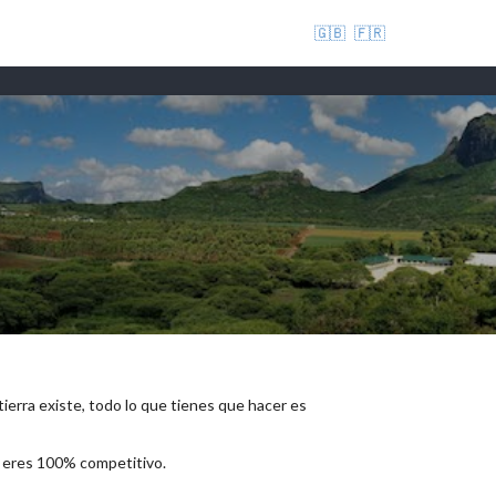
🇬🇧
🇫🇷
 tierra existe, todo lo que tienes que hacer es
e eres 100% competitivo.