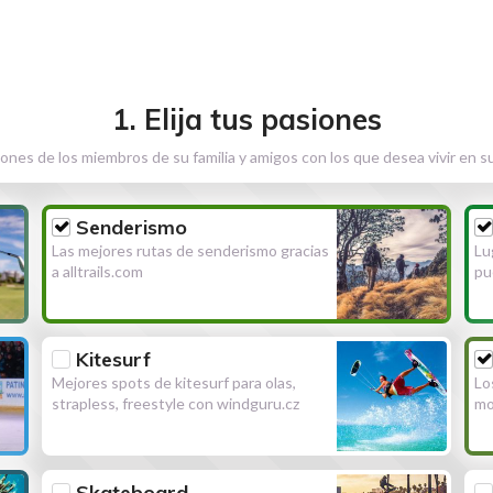
1. Elija tus pasiones
ones de los miembros de su familia y amigos con los que desea vivir en s
Senderismo
Las mejores rutas de senderismo gracias
Lu
a alltrails.com
pu
Kitesurf
Mejores spots de kitesurf para olas,
Lo
strapless, freestyle con windguru.cz
mo
Skateboard