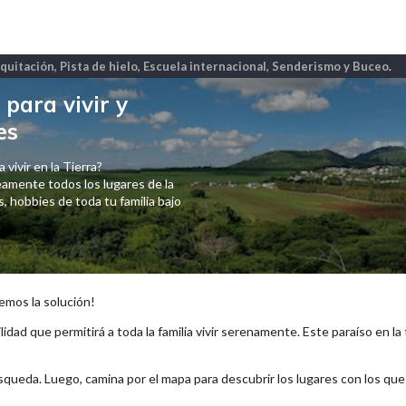
quitación, Pista de hielo, Escuela internacional, Senderismo y Buceo
.
para vivir y
es
 vivir en la Tierra?
amente todos los lugares de la
 hobbies de toda tu familia bajo
emos la solución!
lidad que permitirá a toda la familia vivir serenamente. Este paraíso en la
squeda. Luego, camina por el mapa para descubrir los lugares con los qu